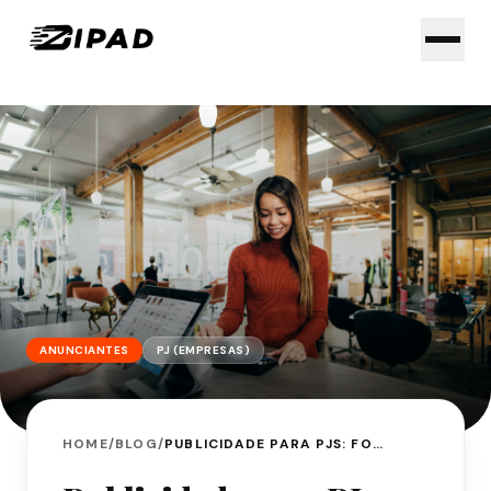
ANUNCIANTES
PJ (EMPRESAS)
HOME
/
BLOG
/
PUBLICIDADE PARA PJS: FORTALEÇA SUA MARCA LOCAL