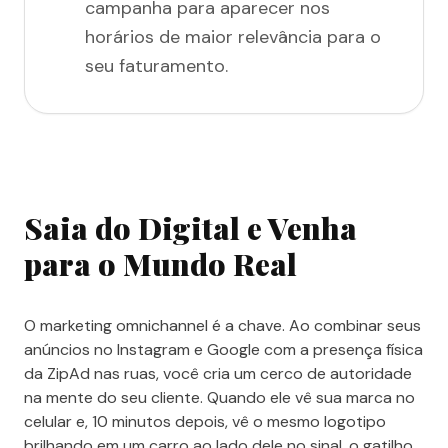
campanha para aparecer nos
horários de maior relevância para o
seu faturamento.
Saia do Digital e Venha
para o Mundo Real
O marketing omnichannel é a chave. Ao combinar seus
anúncios no Instagram e Google com a presença física
da ZipAd nas ruas, você cria um cerco de autoridade
na mente do seu cliente. Quando ele vê sua marca no
celular e, 10 minutos depois, vê o mesmo logotipo
brilhando em um carro ao lado dele no sinal, o gatilho