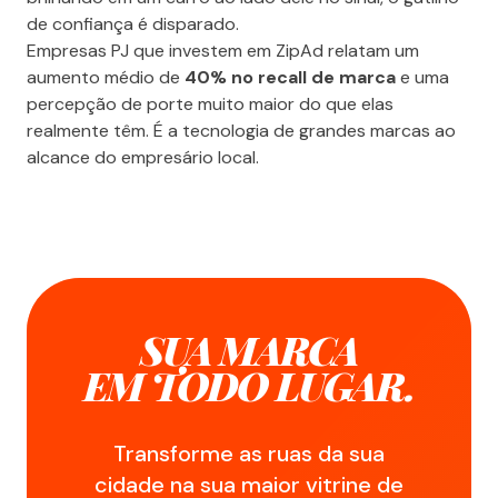
de confiança é disparado.
Empresas PJ que investem em ZipAd relatam um
aumento médio de
40% no recall de marca
e uma
percepção de porte muito maior do que elas
realmente têm. É a tecnologia de grandes marcas ao
alcance do empresário local.
SUA MARCA
EM TODO LUGAR.
Transforme as ruas da sua
cidade na sua maior vitrine de