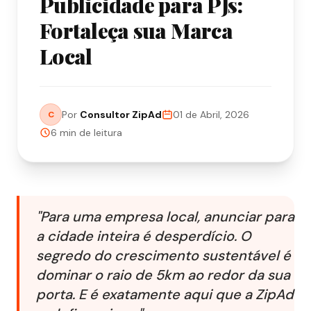
Publicidade para PJs:
Fortaleça sua Marca
Local
Por
Consultor ZipAd
01 de Abril, 2026
C
6 min
de leitura
"Para uma empresa local, anunciar para
a cidade inteira é desperdício. O
segredo do crescimento sustentável é
dominar o raio de 5km ao redor da sua
porta. E é exatamente aqui que a ZipAd