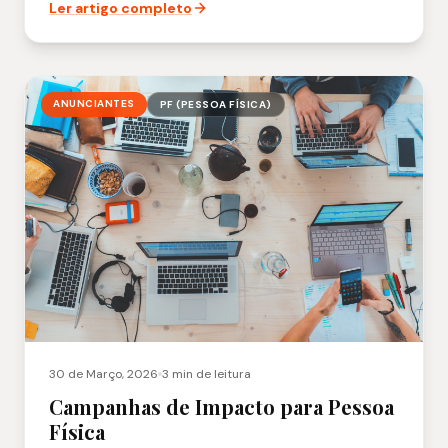
Ler artigo completo
ANUNCIANTES
PF (PESSOA FÍSICA)
30 de Março, 2026
3 min
de leitura
Campanhas de Impacto para Pessoa
Física